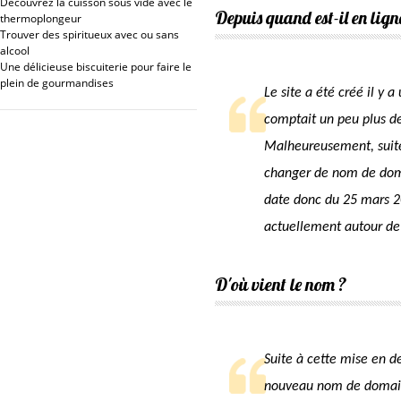
Découvrez la cuisson sous vide avec le
Depuis quand est-il en lign
thermoplongeur
Trouver des spiritueux avec ou sans
alcool
Une délicieuse biscuiterie pour faire le
plein de gourmandises
Le site a été créé il y 
comptait un peu plus de
Malheureusement, suite
changer de nom de do
date donc du 25 mars 2
actuellement autour de 
D'où vient le nom ?
Suite à cette mise en 
nouveau nom de domain