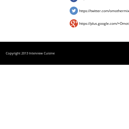
https://twitter.com/omothermi
https://plus.google.com/+Omo
Copyright 2013 Interview Cuisine