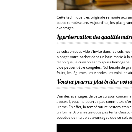
Cette technique très originale remonte aux ann
basse température. Aujourd’hui, les plus grand
avantages.
La préservation des qualités nutr
La cuisson sous vide s’invite dans les cuisines
plonger votre sachet dans un bain-marie à la 
technique, la cuisson est toujours homogène. L
vide peuvent être congelés. Nul besoin de grais
fruits, les légumes, les viandes, les volailles a
Vous ne pourrez plus brûler vos a
L’un des avantages de cette cuisson concerna l
appareil, vous ne pourrez pas commettre d’er
ultime. En effet, la température restera stable
uniforme. Alors n’êtes-vous pas tenté d’associ
possède de multiples avantages que ce soit po