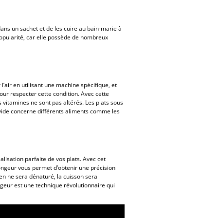
dans un sachet et de les cuire au bain-marie à
popularité, car elle possède de nombreux
l’air en utilisant une machine spécifique, et
our respecter cette condition. Avec cette
 vitamines ne sont pas altérés. Les plats sous
 vide concerne différents aliments comme les
lisation parfaite de vos plats. Avec cet
ongeur vous permet d’obtenir une précision
ien ne sera dénaturé, la cuisson sera
ngeur est une technique révolutionnaire qui