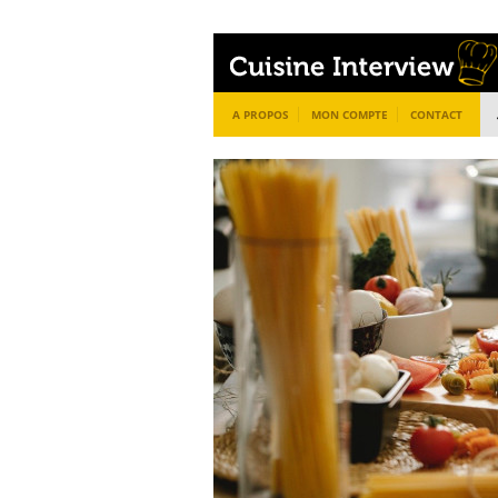
A PROPOS
MON COMPTE
CONTACT
L’int