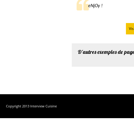
eNjOy !
Vis
D'autres exemples de pag
Copyright 2013 Interview Cuisine