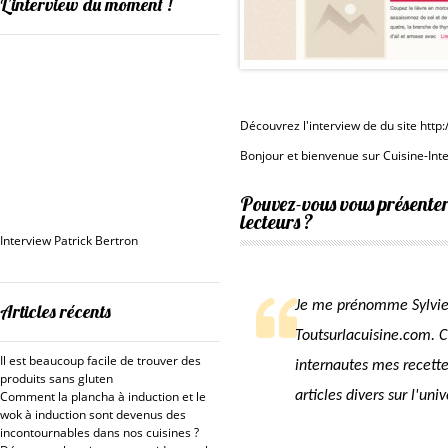
L’interview du moment !
Découvrez l'interview de du site http
Bonjour et bienvenue sur Cuisine-In
Pouvez-vous vous présenter,
lecteurs ?
Interview Patrick Bertron
Je me prénomme Sylvie, j
Articles récents
Toutsurlacuisine.com. C
Il est beaucoup facile de trouver des
internautes mes recett
produits sans gluten
Comment la plancha à induction et le
articles divers sur l'uni
wok à induction sont devenus des
incontournables dans nos cuisines ?