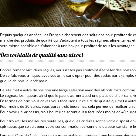
Depuis quelques années, les Français cherchent des solutions pour profiter de ce
marché des produits de qualité qui s’adaptent à tous les régimes alimentaires e
sera même possible de s’abonner à une box pour profiter de tous les avantages.
Des cocktails de qualité sans alcool
Contrairement aux idées reçues, vous n’êtes pas contraint d’acheter des boisson
De ce fait, vous trinquez avec vos amis sans opter pour des sodas par exemple. 
gueule de bois le lendemain.
Ce site met à votre disposition une large sélection avec des alcools forts comme
Le cognac, les liqueurs ainsi que le pastis auront aussi une place de choix dans v
En termes de prix, vous devez vous focaliser sur ce site de qualité qui met à vot
Pour moins de 30 euros, vous aurez trois bouteilles, cela permet de réaliser un sp
Pour avoir un kir cassis, trois bouteilles seront aussi facturées moins de 40 euros
Pour trouver les meilleures bouteilles
, quelques critères sont à votre disposition
spiritueux que ce soit pour votre consommation personnelle ou pour satisfaire le 
Lors des fêtes de Noël, il est toujours agréable de proposer une box avec des vin