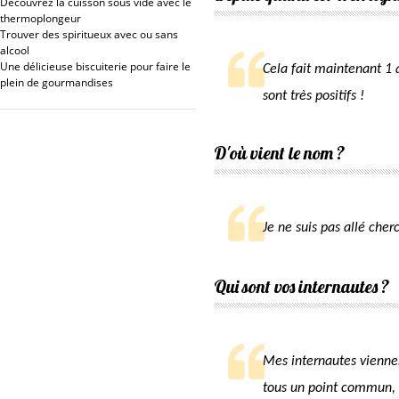
Découvrez la cuisson sous vide avec le
thermoplongeur
Trouver des spiritueux avec ou sans
alcool
Une délicieuse biscuiterie pour faire le
Cela fait maintenant 1 a
plein de gourmandises
sont très positifs !
D'où vient le nom ?
Je ne suis pas allé cherc
Qui sont vos internautes ?
Mes internautes viennent
tous un point commun, l