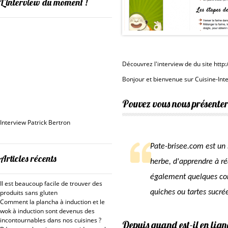
L’interview du moment !
Découvrez l'interview de du site htt
Bonjour et bienvenue sur Cuisine-In
Pouvez vous nous présenter 
Interview Patrick Bertron
Pate-brisee.com est un 
Articles récents
herbe, d'apprendre à ré
également quelques con
Il est beaucoup facile de trouver des
produits sans gluten
quiches ou tartes sucré
Comment la plancha à induction et le
wok à induction sont devenus des
incontournables dans nos cuisines ?
Depuis quand est-il en lign