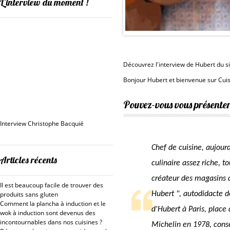
L’interview du moment !
Découvrez l'interview de Hubert du s
Bonjour Hubert et bienvenue sur Cui
Pouvez-vous vous présenter
Interview Christophe Bacquié
Chef de cuisine, aujourd
Articles récents
culinaire assez riche,
créateur des magasins 
Il est beaucoup facile de trouver des
produits sans gluten
Hubert ", autodidacte de
Comment la plancha à induction et le
d'Hubert à Paris, place
wok à induction sont devenus des
incontournables dans nos cuisines ?
Michelin en 1978, conse