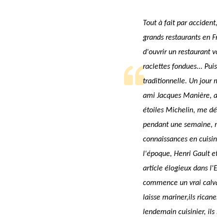
Tout à fait par acciden
grands restaurants en F
d'ouvrir un restaurant 
raclettes fondues... Pui
traditionnelle. Un jour
ami Jacques Manière, al
étoiles Michelin, me d
pendant une semaine, m
connaissances en cuisin
l'époque, Henri Gault e
article élogieux dans l'
commence un vrai calva
laisse mariner,ils rican
lendemain cuisinier, ils