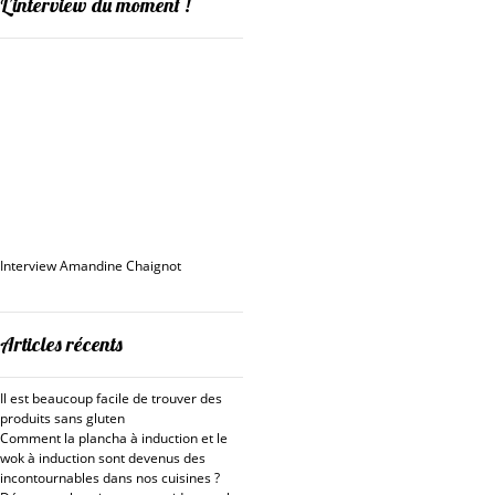
L’interview du moment !
Interview Amandine Chaignot
Articles récents
Il est beaucoup facile de trouver des
produits sans gluten
Comment la plancha à induction et le
wok à induction sont devenus des
incontournables dans nos cuisines ?