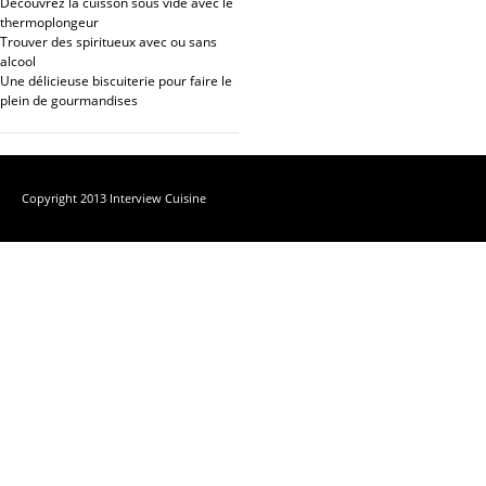
Découvrez la cuisson sous vide avec le
thermoplongeur
Trouver des spiritueux avec ou sans
alcool
Une délicieuse biscuiterie pour faire le
plein de gourmandises
Copyright 2013 Interview Cuisine